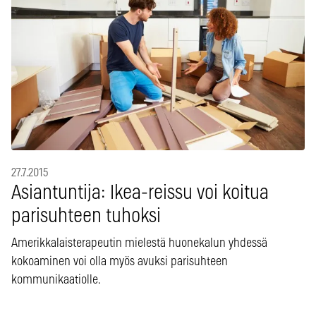
27.7.2015
Asiantuntija: Ikea-reissu voi koitua
parisuhteen tuhoksi
Amerikkalaisterapeutin mielestä huonekalun yhdessä
kokoaminen voi olla myös avuksi parisuhteen
kommunikaatiolle.