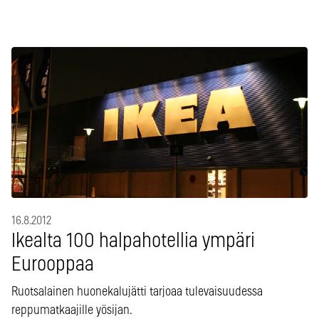
16.8.2012
Ikealta 100 halpahotellia ympäri
Eurooppaa
Ruotsalainen huonekalujätti tarjoaa tulevaisuudessa
reppumatkaajille yösijan.