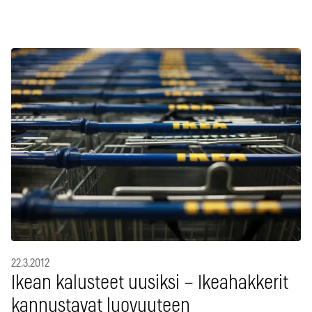
22.3.2012
Ikean kalusteet uusiksi – Ikeahakkerit
kannustavat luovuuteen