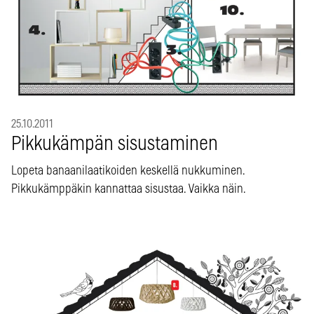
25.10.2011
Pikkukämpän sisustaminen
Lopeta banaanilaatikoiden keskellä nukkuminen.
Pikkukämppäkin kannattaa sisustaa. Vaikka näin.