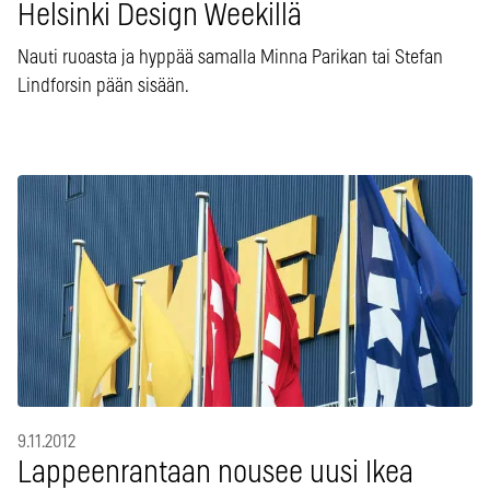
Helsinki Design Weekillä
Nauti ruoasta ja hyppää samalla Minna Parikan tai Stefan
Lindforsin pään sisään.
9.11.2012
Lappeenrantaan nousee uusi Ikea