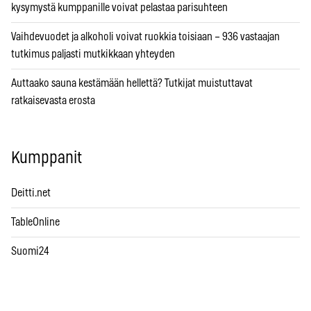
kysymystä kumppanille voivat pelastaa parisuhteen
Vaihdevuodet ja alkoholi voivat ruokkia toisiaan – 936 vastaajan
tutkimus paljasti mutkikkaan yhteyden
Auttaako sauna kestämään hellettä? Tutkijat muistuttavat
ratkaisevasta erosta
Kumppanit
Deitti.net
TableOnline
Suomi24