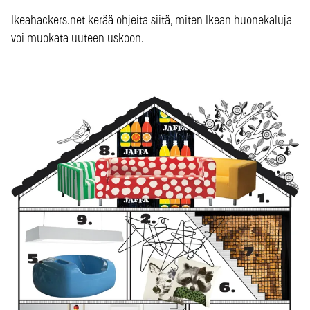
Ikeahackers.net kerää ohjeita siitä, miten Ikean huonekaluja
voi muokata uuteen uskoon.