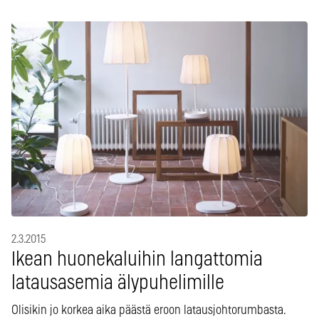
2.3.2015
Ikean huonekaluihin langattomia
latausasemia älypuhelimille
Olisikin jo korkea aika päästä eroon latausjohtorumbasta.