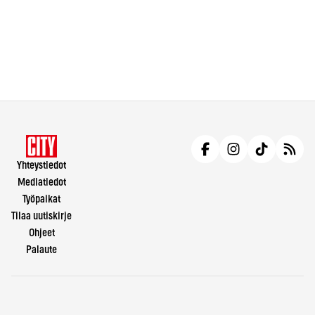
Yhteystiedot
Mediatiedot
Työpaikat
Tilaa uutiskirje
Ohjeet
Palaute