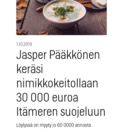
1.10.2019
Jasper Pääkkönen
keräsi
nimikkokeitollaan
30 000 euroa
Itämeren suojeluun
Löylyssä on myyty jo 60 0000 annosta