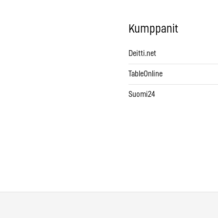
Kumppanit
Deitti.net
TableOnline
Suomi24