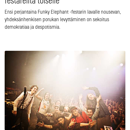
festareilta toiselle
Ensi perjantaina Funky Elephant -festarin lavalle nousevan,
yhdeksänhenkisen porukan levyttäminen on sekoitus
demokratiaa ja despotismia.