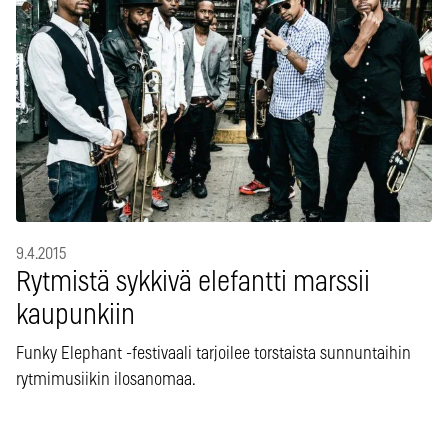
9.4.2015
Rytmistä sykkivä elefantti marssii
kaupunkiin
Funky Elephant -festivaali tarjoilee torstaista sunnuntaihin
rytmimusiikin ilosanomaa.