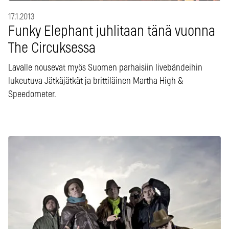
17.1.2013
Funky Elephant juhlitaan tänä vuonna
The Circuksessa
Lavalle nousevat myös Suomen parhaisiin livebändeihin
lukeutuva Jätkäjätkät ja brittiläinen Martha High &
Speedometer.