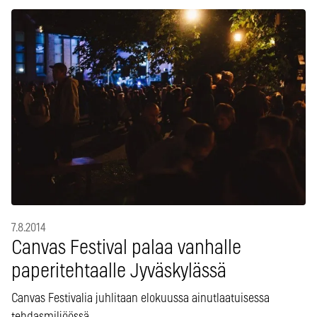
7.8.2014
Canvas Festival palaa vanhalle
paperitehtaalle Jyväskylässä
Canvas Festivalia juhlitaan elokuussa ainutlaatuisessa
tehdasmiljöössä.