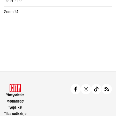
TableOnline
Suomi24
Yhteystiedot
Mediatiedot
Työpaikat
Tilaa uutiskirje