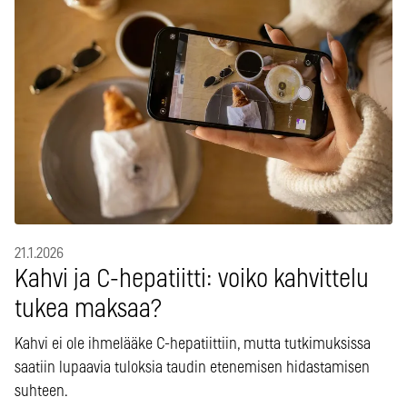
21.1.2026
Kahvi ja C-hepatiitti: voiko kahvittelu
tukea maksaa?
Kahvi ei ole ihmelääke C-hepatiittiin, mutta tutkimuksissa
saatiin lupaavia tuloksia taudin etenemisen hidastamisen
suhteen.