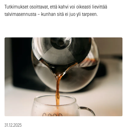
Tutkimukset osoittavat, että kahvi voi oikeasti lievittää
talvimasennusta – kunhan sitä ei juo yli tarpeen.
31.12.2025