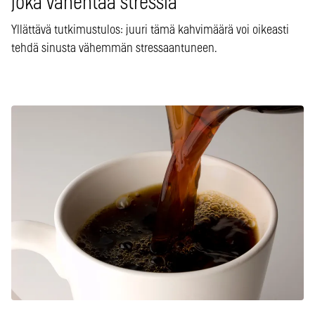
joka vähentää stressiä
Yllättävä tutkimustulos: juuri tämä kahvimäärä voi oikeasti
tehdä sinusta vähemmän stressaantuneen.