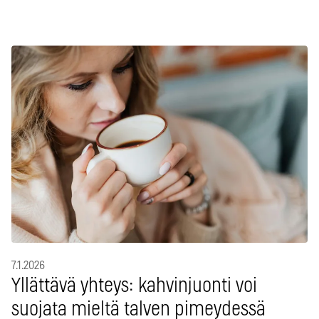
7.1.2026
Yllättävä yhteys: kahvinjuonti voi
suojata mieltä talven pimeydessä