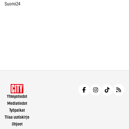
Suomi24
Yhteystiedot
Mediatiedot
Työpaikat
Tilaa uutiskirje
Ohjeet