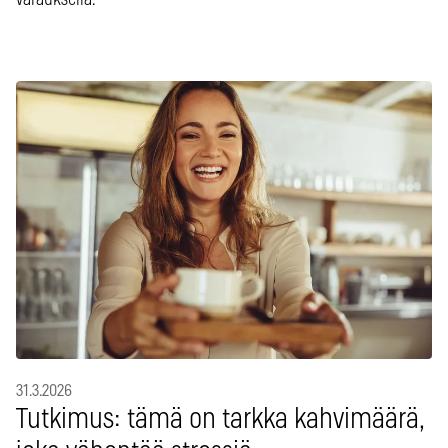
varauksella.
31.3.2026
Tutkimus: tämä on tarkka kahvimäärä,