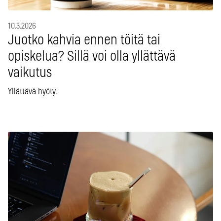
10.3.2026
Juotko kahvia ennen töitä tai
opiskelua? Sillä voi olla yllättävä
vaikutus
Yllättävä hyöty.