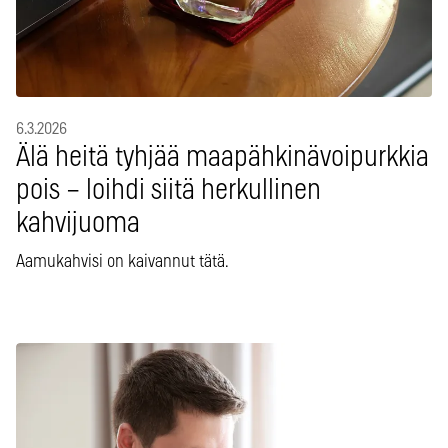
6.3.2026
Älä heitä tyhjää maapähkinävoipurkkia
pois – loihdi siitä herkullinen
kahvijuoma
Aamukahvisi on kaivannut tätä.