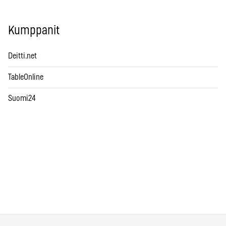
Kumppanit
Deitti.net
TableOnline
Suomi24