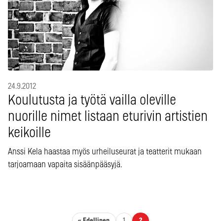
24.9.2012
Koulutusta ja työtä vailla oleville
nuorille nimet listaan eturivin artistien
keikoille
Anssi Kela haastaa myös urheiluseurat ja teatterit mukaan
tarjoamaan vapaita sisäänpääsyjä.
« Edellinen
1
2