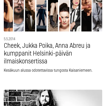
5.5.2014
Cheek, Jukka Poika, Anna Abreu ja
kumppanit Helsinki-päivän
ilmaiskonsertissa
Kesäkuun alussa odotettavissa tungosta Kaisaniemeen.