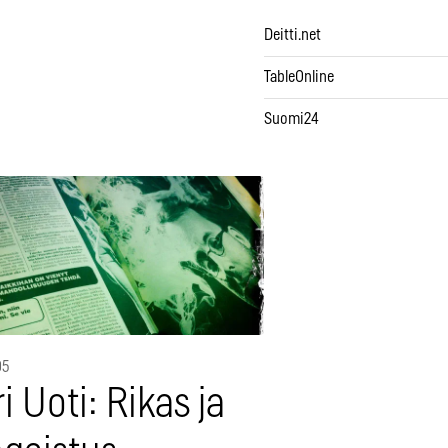
Deitti.net
TableOnline
Suomi24
95
i Uoti: Rikas ja