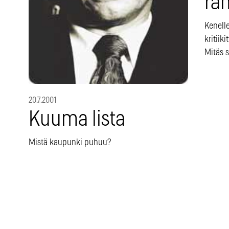
ra
Kenell
kritiik
Mitäs s
20.7.2001
Kuuma lista
Mistä kaupunki puhuu?