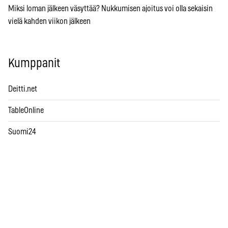
Miksi loman jälkeen väsyttää? Nukkumisen ajoitus voi olla sekaisin
vielä kahden viikon jälkeen
Kumppanit
Deitti.net
TableOnline
Suomi24