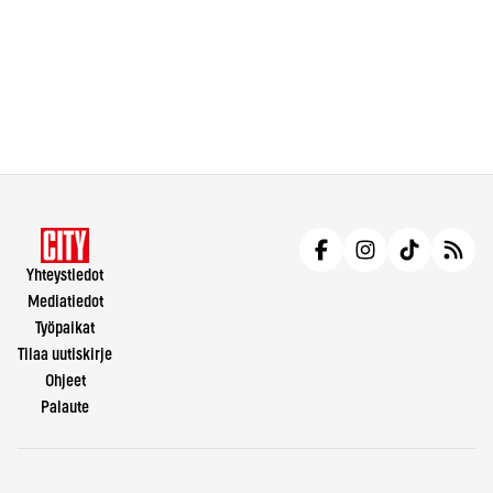
Yhteystiedot
Mediatiedot
Työpaikat
Tilaa uutiskirje
Ohjeet
Palaute