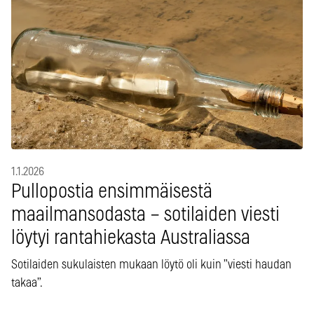
1.1.2026
Pullopostia ensimmäisestä
maailmansodasta – sotilaiden viesti
löytyi rantahiekasta Australiassa
Sotilaiden sukulaisten mukaan löytö oli kuin ”viesti haudan
takaa”.