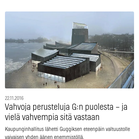
22.11.2016
Vahvoja perusteluja G:n puolesta – ja
vielä vahvempia sitä vastaan
Kaupunginhallitus lähetti Guggiksen eteenpäin valtuustolle
vaivaisen yhden äänen enemmistöllä.