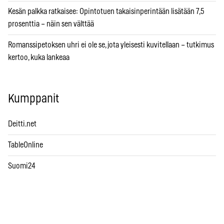
Kesän palkka ratkaisee: Opintotuen takaisinperintään lisätään 7,5
prosenttia – näin sen välttää
Romanssipetoksen uhri ei ole se, jota yleisesti kuvitellaan – tutkimus
kertoo, kuka lankeaa
Kumppanit
Deitti.net
TableOnline
Suomi24