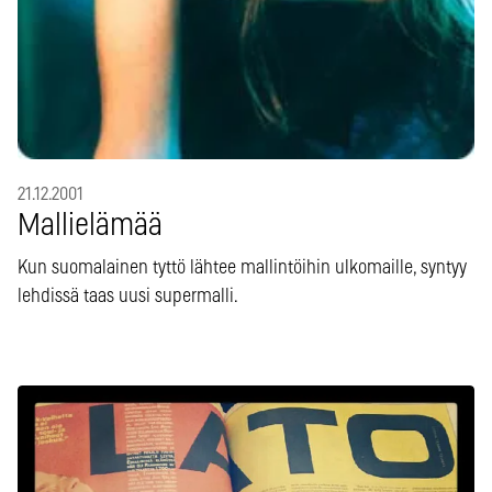
21.12.2001
Mallielämää
Kun suomalainen tyttö lähtee mallintöihin ulkomaille, syntyy
lehdissä taas uusi supermalli.