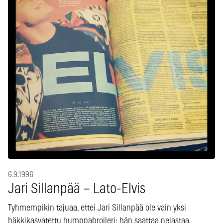
6.9.1996
Jari Sillanpää – Lato-Elvis
Tyhmempikin tajuaa, ettei Jari Sillanpää ole vain yksi
häkkikasvatettu humppabroileri; hän saattaa pelastaa