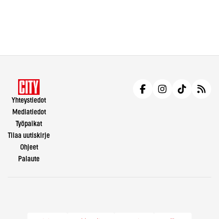
Yhteystiedot
Mediatiedot
Työpaikat
Tilaa uutiskirje
Ohjeet
Palaute