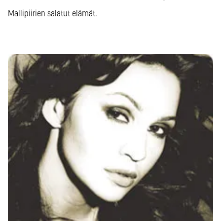
Mallipiirien salatut elämät.