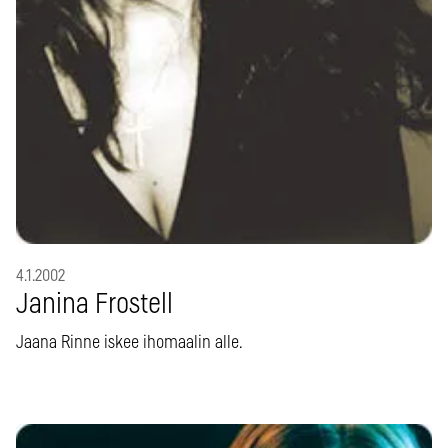
4.1.2002
Janina Frostell
Jaana Rinne iskee ihomaalin alle.