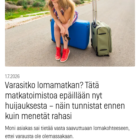
1.7.2026
Varasitko lomamatkan? Tätä
matkatoimistoa epäillään nyt
huijauksesta – näin tunnistat ennen
kuin menetät rahasi
Moni asiakas sai tietää vasta saavuttuaan lomakohteeseen,
ettei varausta ole olemassakaan.