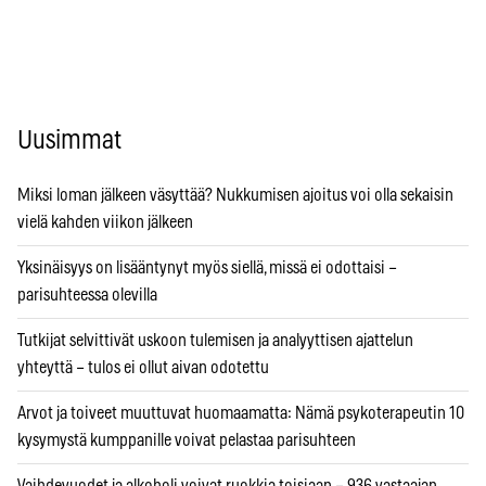
Uusimmat
Miksi loman jälkeen väsyttää? Nukkumisen ajoitus voi olla sekaisin
vielä kahden viikon jälkeen
Yksinäisyys on lisääntynyt myös siellä, missä ei odottaisi –
parisuhteessa olevilla
Tutkijat selvittivät uskoon tulemisen ja analyyttisen ajattelun
yhteyttä – tulos ei ollut aivan odotettu
Arvot ja toiveet muuttuvat huomaamatta: Nämä psykoterapeutin 10
kysymystä kumppanille voivat pelastaa parisuhteen