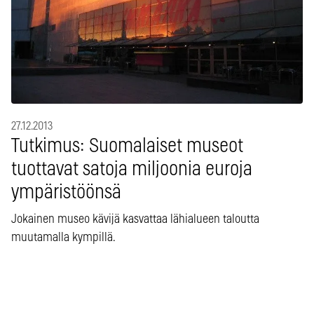
27.12.2013
Tutkimus: Suomalaiset museot
tuottavat satoja miljoonia euroja
ympäristöönsä
Jokainen museo kävijä kasvattaa lähialueen taloutta
muutamalla kympillä.