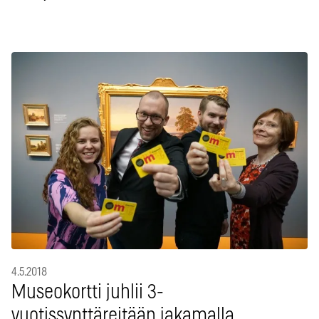
4.5.2018
Museokortti juhlii 3-
vuotissynttäreitään jakamalla