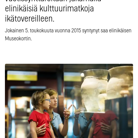
elinikäisiä kulttuurimatkoja
ikätovereilleen.
Jokainen 5. toukokuuta vuonna 2015 syntynyt saa elinikäisen
Museokortin.