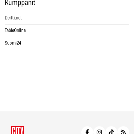
Kumppanit
Deitti.net
TableOnline
Suomi24