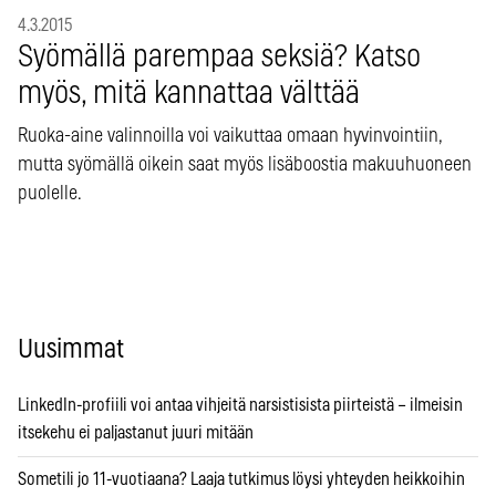
4.3.2015
Syömällä parempaa seksiä? Katso
myös, mitä kannattaa välttää
Ruoka-aine valinnoilla voi vaikuttaa omaan hyvinvointiin,
mutta syömällä oikein saat myös lisäboostia makuuhuoneen
puolelle.
Uusimmat
LinkedIn-profiili voi antaa vihjeitä narsistisista piirteistä – ilmeisin
itsekehu ei paljastanut juuri mitään
Sometili jo 11-vuotiaana? Laaja tutkimus löysi yhteyden heikkoihin