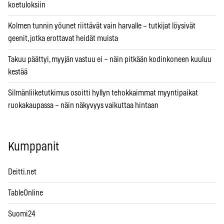
koetuloksiin
Kolmen tunnin yöunet riittävät vain harvalle – tutkijat löysivät
geenit, jotka erottavat heidät muista
Takuu päättyi, myyjän vastuu ei – näin pitkään kodinkoneen kuuluu
kestää
Silmänliiketutkimus osoitti hyllyn tehokkaimmat myyntipaikat
ruokakaupassa – näin näkyvyys vaikuttaa hintaan
Kumppanit
Deitti.net
TableOnline
Suomi24