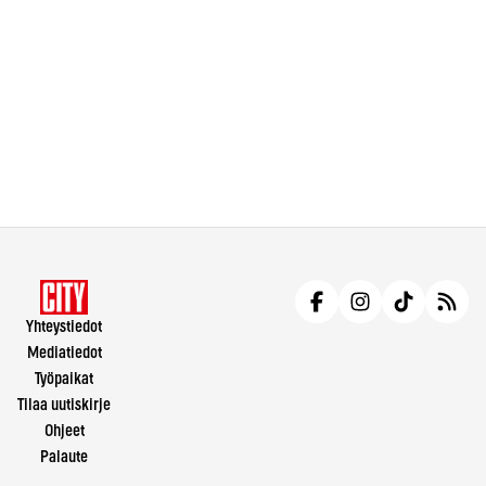
Yhteystiedot
Mediatiedot
Työpaikat
Tilaa uutiskirje
Ohjeet
Palaute