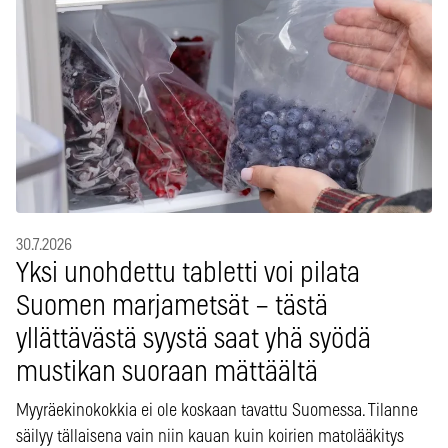
30.7.2026
Yksi unohdettu tabletti voi pilata
Suomen marjametsät – tästä
yllättävästä syystä saat yhä syödä
mustikan suoraan mättäältä
Myyräekinokokkia ei ole koskaan tavattu Suomessa. Tilanne
säilyy tällaisena vain niin kauan kuin koirien matolääkitys