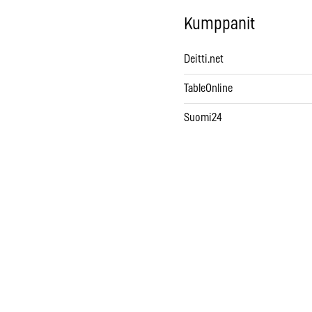
Kumppanit
Deitti.net
TableOnline
Suomi24