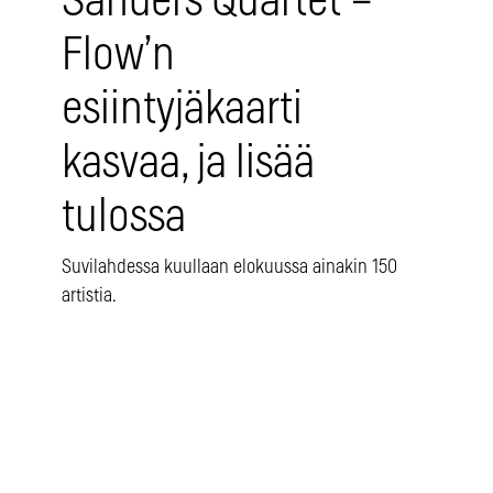
Sanders Quartet –
Flow’n
esiintyjäkaarti
kasvaa, ja lisää
tulossa
Suvilahdessa kuullaan elokuussa ainakin 150
artistia.