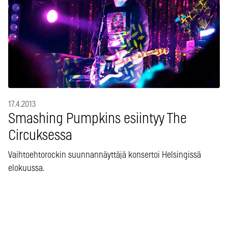
17.4.2013
Smashing Pumpkins esiintyy The
Circuksessa
Vaihtoehtorockin suunnannäyttäjä konsertoi Helsingissä
elokuussa.