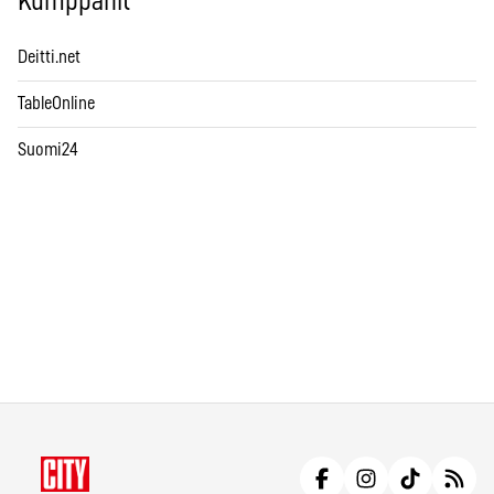
Kumppanit
Deitti.net
TableOnline
Suomi24