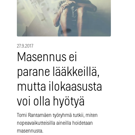
27.9.2017
Masennus ei
parane lääkkeillä,
mutta ilokaasusta
voi olla hyötyä
Tomi Rantamäen työryhmä tutkii, miten
nopeavaikutteisilla aineilla hoidetaan
masennusta.