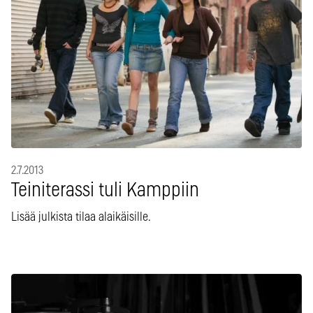
2.7.2013
Teiniterassi tuli Kamppiin
Lisää julkista tilaa alaikäisille.