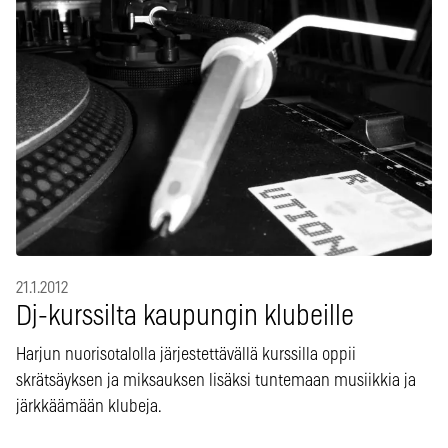
21.1.2012
Dj-kurssilta kaupungin klubeille
Harjun nuorisotalolla järjestettävällä kurssilla oppii
skrätsäyksen ja miksauksen lisäksi tuntemaan musiikkia ja
järkkäämään klubeja.