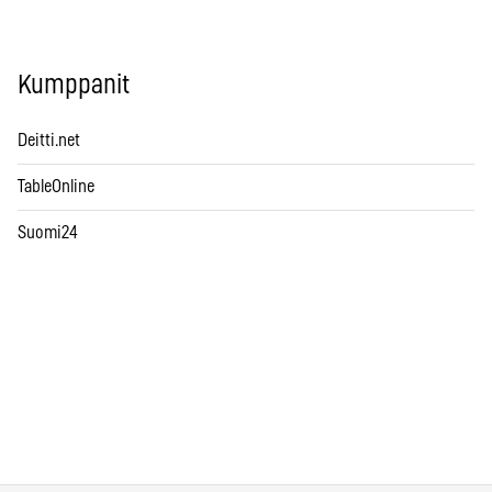
Kumppanit
Deitti.net
TableOnline
Suomi24