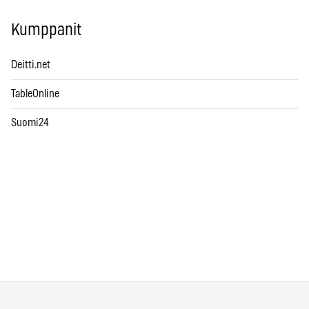
Kumppanit
Deitti.net
TableOnline
Suomi24