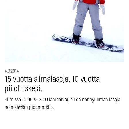
4.3.2014
15 vuotta silmälaseja, 10 vuotta
piilolinssejä.
Silmissä -5.00 & -3.50 lähtöarvot, eli en nähnyt ilman laseja
noin kättäni pidemmälle.