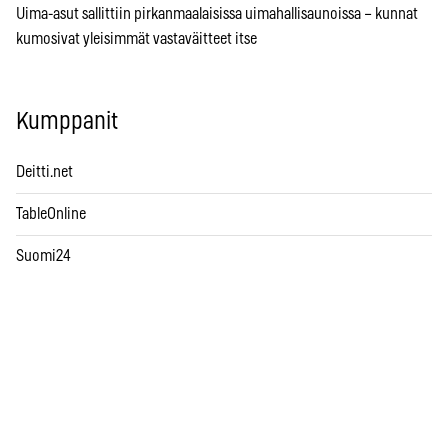
Uima-asut sallittiin pirkanmaalaisissa uimahallisaunoissa – kunnat
kumosivat yleisimmät vastaväitteet itse
Kumppanit
Deitti.net
TableOnline
Suomi24