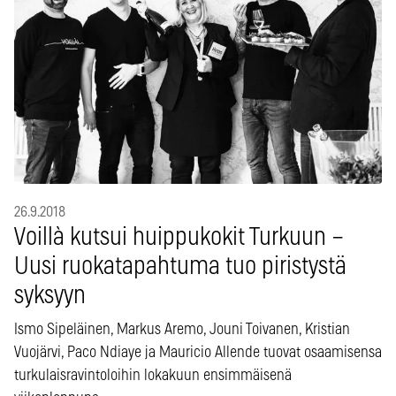
26.9.2018
Voillà kutsui huippukokit Turkuun –
Uusi ruokatapahtuma tuo piristystä
syksyyn
Ismo Sipeläinen, Markus Aremo, Jouni Toivanen, Kristian
Vuojärvi, Paco Ndiaye ja Mauricio Allende tuovat osaamisensa
turkulaisravintoloihin lokakuun ensimmäisenä