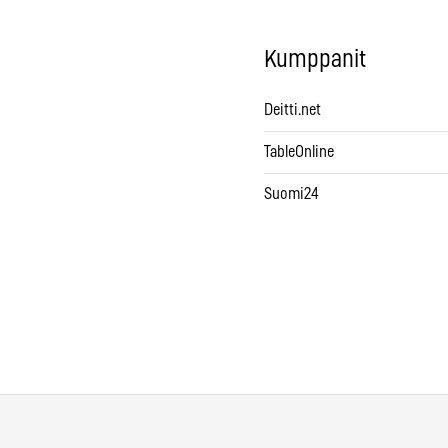
Kumppanit
Deitti.net
TableOnline
Suomi24