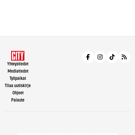
Yhteystiedot
Mediatiedot
Työpaikat
Tilaa uutiskirje
Ohjeet
Palaute