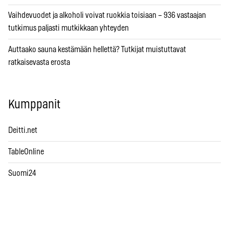
Vaihdevuodet ja alkoholi voivat ruokkia toisiaan – 936 vastaajan
tutkimus paljasti mutkikkaan yhteyden
Auttaako sauna kestämään hellettä? Tutkijat muistuttavat
ratkaisevasta erosta
Kumppanit
Deitti.net
TableOnline
Suomi24