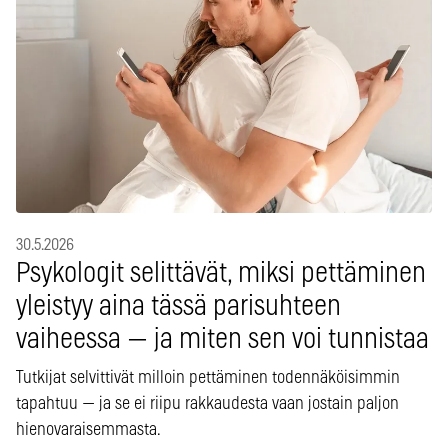
30.5.2026
Psykologit selittävät, miksi pettäminen
yleistyy aina tässä parisuhteen
vaiheessa — ja miten sen voi tunnistaa
Tutkijat selvittivät milloin pettäminen todennäköisimmin
tapahtuu — ja se ei riipu rakkaudesta vaan jostain paljon
hienovaraisemmasta.