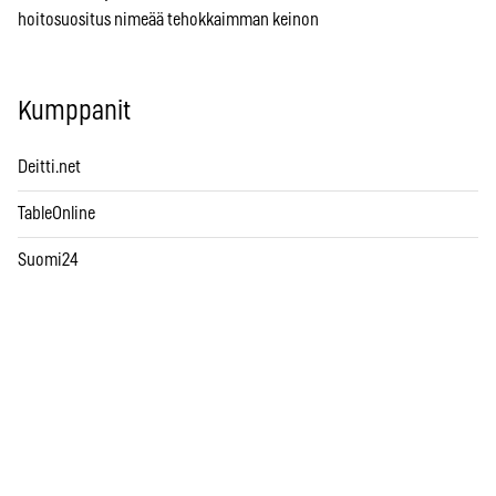
hoitosuositus nimeää tehokkaimman keinon
Kumppanit
Deitti.net
TableOnline
Suomi24