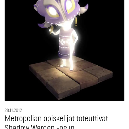
28.11.2012
Metropolian opiskelijat toteuttivat
Shadow Warden -pelin