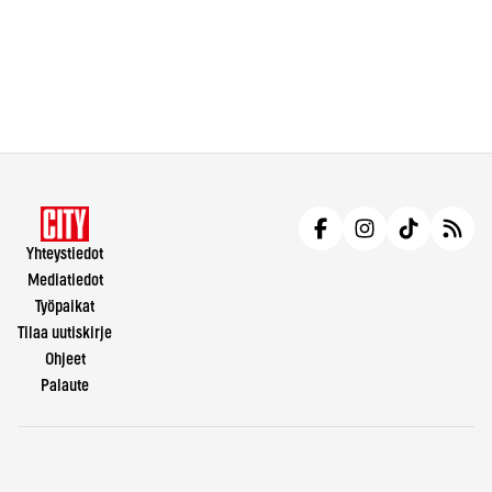
Yhteystiedot
Mediatiedot
Työpaikat
Tilaa uutiskirje
Ohjeet
Palaute