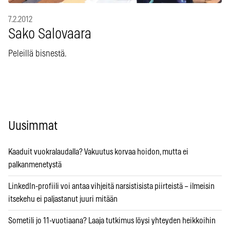
7.2.2012
Sako Salovaara
Peleillä bisnestä.
Uusimmat
Kaaduit vuokralaudalla? Vakuutus korvaa hoidon, mutta ei
palkanmenetystä
LinkedIn-profiili voi antaa vihjeitä narsistisista piirteistä – ilmeisin
itsekehu ei paljastanut juuri mitään
Sometili jo 11-vuotiaana? Laaja tutkimus löysi yhteyden heikkoihin