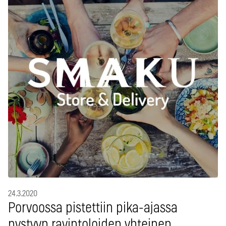
24.3.2020
Porvoossa pistettiin pika-ajassa
pystyyn ravintoloiden yhteinen