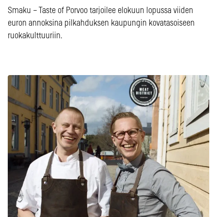
Smaku – Taste of Porvoo tarjoilee elokuun lopussa viiden
euron annoksina pilkahduksen kaupungin kovatasoiseen
ruokakulttuuriin.