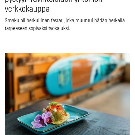
verkkokauppa
Smaku oli herkullinen festari, joka muuntui hädän hetkellä
tarpeeseen sopivaksi työkaluksi.