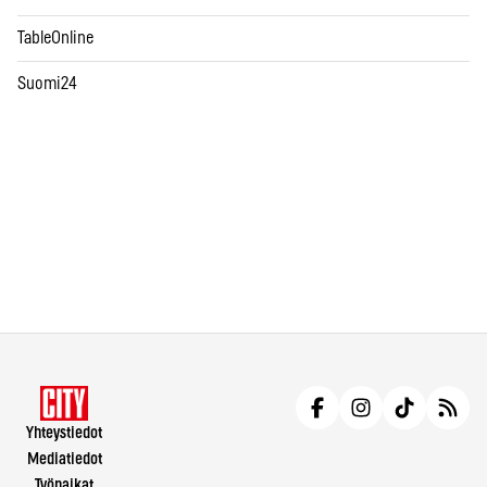
TableOnline
Suomi24
Yhteystiedot
Mediatiedot
Työpaikat