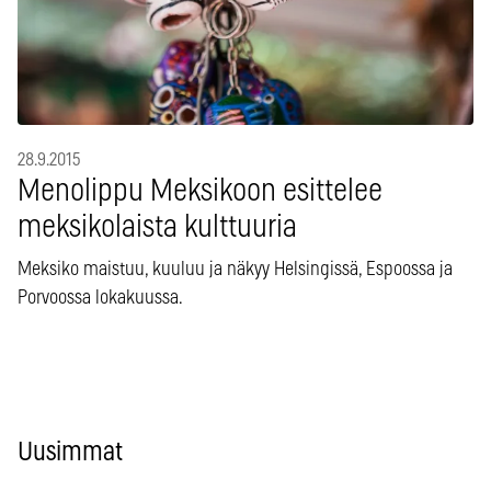
28.9.2015
Menolippu Meksikoon esittelee
meksikolaista kulttuuria
Meksiko maistuu, kuuluu ja näkyy Helsingissä, Espoossa ja
Porvoossa lokakuussa.
Uusimmat