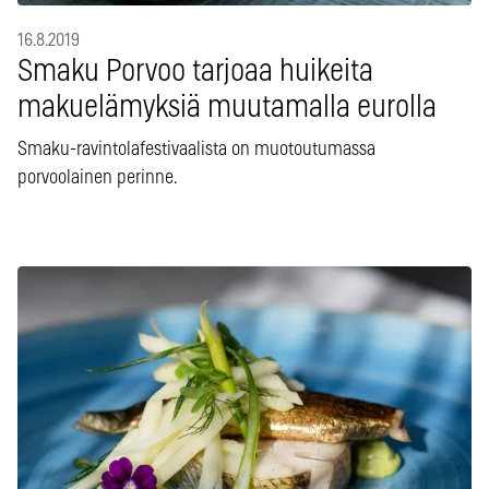
16.8.2019
Smaku Porvoo tarjoaa huikeita
makuelämyksiä muutamalla eurolla
Smaku-ravintolafestivaalista on muotoutumassa
porvoolainen perinne.