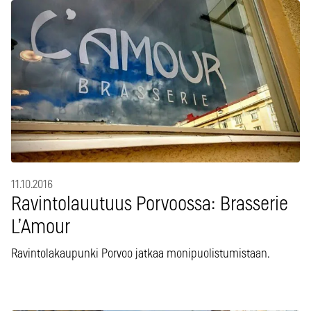
11.10.2016
Ravintolauutuus Porvoossa: Brasserie
L’Amour
Ravintolakaupunki Porvoo jatkaa monipuolistumistaan.