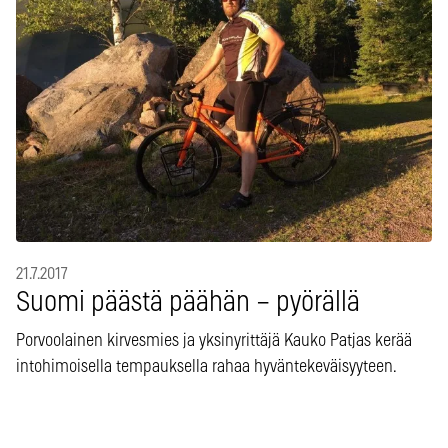
21.7.2017
Suomi päästä päähän – pyörällä
Porvoolainen kirvesmies ja yksinyrittäjä Kauko Patjas kerää
intohimoisella tempauksella rahaa hyväntekeväisyyteen.