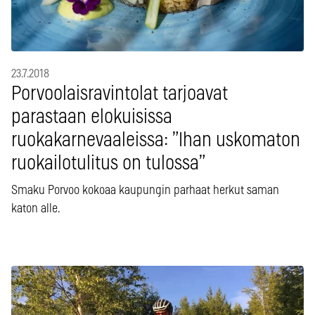
23.7.2018
Porvoolaisravintolat tarjoavat
parastaan elokuisissa
ruokakarnevaaleissa: ”Ihan uskomaton
ruokailotulitus on tulossa”
Smaku Porvoo kokoaa kaupungin parhaat herkut saman
katon alle.