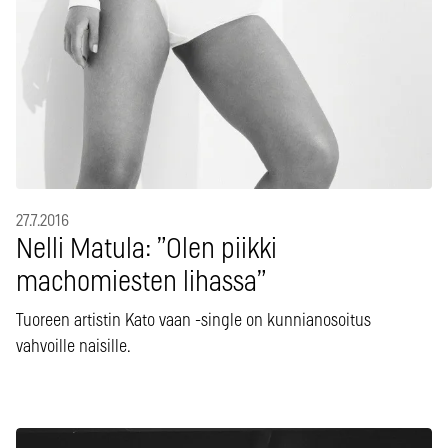
27.7.2016
Nelli Matula: ”Olen piikki
machomiesten lihassa”
Tuoreen artistin Kato vaan -single on kunnianosoitus
vahvoille naisille.