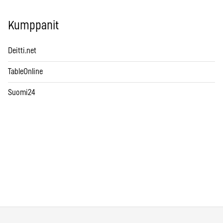
Kumppanit
Deitti.net
TableOnline
Suomi24