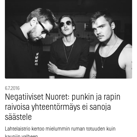
6.7.2016
Negatiiviset Nuoret: punkin ja rapin
raivoisa yhteentörmäys ei sanoja
säästele
Lahtelaistrio kertoo mielummin ruman totuuden kuin
kauniin valheen.