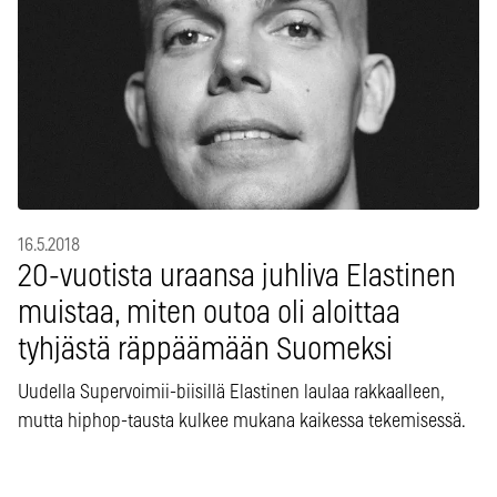
16.5.2018
20-vuotista uraansa juhliva Elastinen
muistaa, miten outoa oli aloittaa
tyhjästä räppäämään Suomeksi
Uudella Supervoimii-biisillä Elastinen laulaa rakkaalleen,
mutta hiphop-tausta kulkee mukana kaikessa tekemisessä.