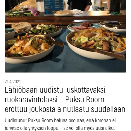
21.4.2021
Lähiöbaari uudistui uskottavaksi
ruokaravintolaksi – Puksu Room
erottuu joukosta ainutlaatuisuudellaan
Uudistunut Puksu Room haluaa osoittaa, että koronan ei
tarvitse olla yrityksen loppu – se voi olla myös uusi alku.