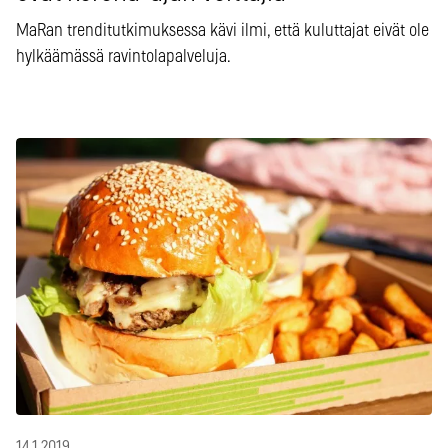
MaRan trenditutkimuksessa kävi ilmi, että kuluttajat eivät ole
hylkäämässä ravintolapalveluja.
14.1.2019