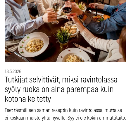
18.5.2026
Tutkijat selvittivät, miksi ravintolassa
syöty ruoka on aina parempaa kuin
kotona keitetty
Teet täsmälleen saman reseptin kuin ravintolassa, mutta se
ei koskaan maistu yhtä hyvältä. Syy ei ole kokin ammattitaito.