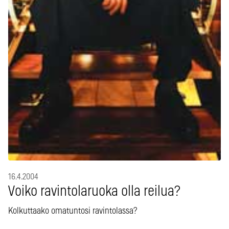
16.4.2004
Voiko ravintolaruoka olla reilua?
Kolkuttaako omatuntosi ravintolassa?