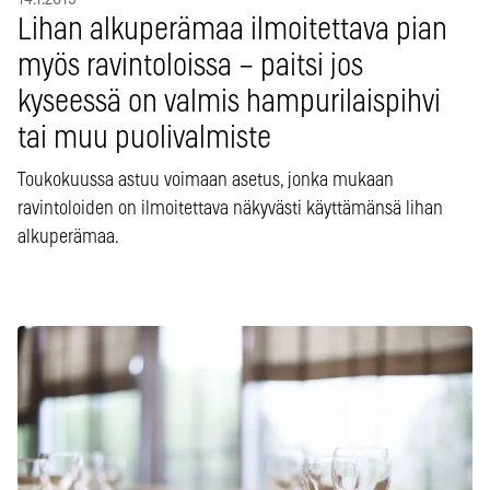
Lihan alkuperämaa ilmoitettava pian
myös ravintoloissa – paitsi jos
kyseessä on valmis hampurilaispihvi
tai muu puolivalmiste
Toukokuussa astuu voimaan asetus, jonka mukaan
ravintoloiden on ilmoitettava näkyvästi käyttämänsä lihan
alkuperämaa.