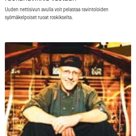
Uuden nettisivun avulla voit pelastaa ravintoloiden
syömäkelpoiset ruoat roskikselta.