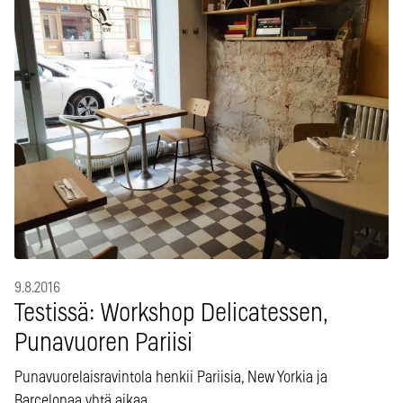
9.8.2016
Testissä: Workshop Delicatessen,
Punavuoren Pariisi
Punavuorelaisravintola henkii Pariisia, New Yorkia ja
Barcelonaa yhtä aikaa.