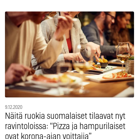
9.12.2020
Näitä ruokia suomalaiset tilaavat nyt
ravintoloissa: “Pizza ja hampurilaiset
ovat korona-ajan voittajia”