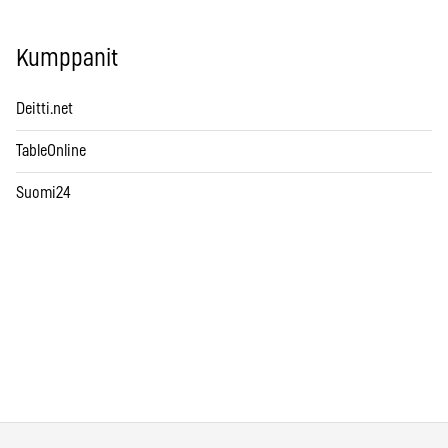
Kumppanit
Deitti.net
TableOnline
Suomi24