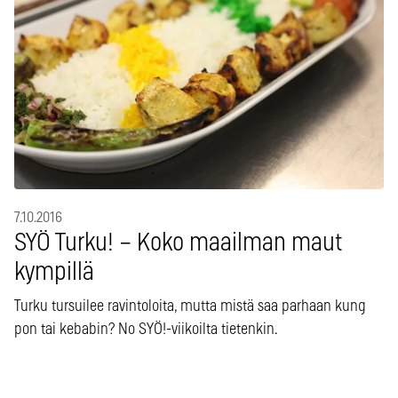
7.10.2016
SYÖ Turku! – Koko maailman maut
kympillä
Turku tursuilee ravintoloita, mutta mistä saa parhaan kung
pon tai kebabin? No SYÖ!-viikoilta tietenkin.