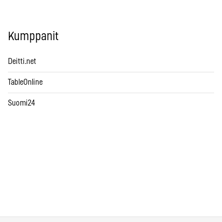
Kumppanit
Deitti.net
TableOnline
Suomi24