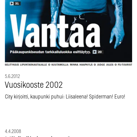
5.6.2012
Vuosikooste 2002
City kirjoitti, kaupunki puhui: Liisaleena! Spiderman! Euro!
4.4.2008