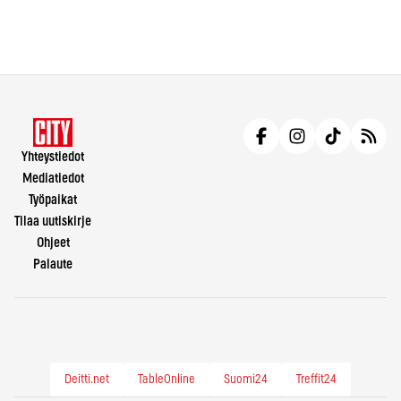
Yhteystiedot
Mediatiedot
Työpaikat
Tilaa uutiskirje
Ohjeet
Palaute
Deitti.net
TableOnline
Suomi24
Treffit24