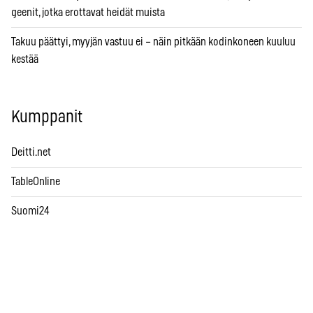
geenit, jotka erottavat heidät muista
Takuu päättyi, myyjän vastuu ei – näin pitkään kodinkoneen kuuluu
kestää
Kumppanit
Deitti.net
TableOnline
Suomi24