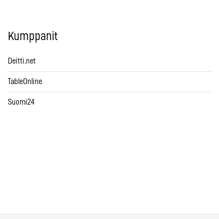
Kumppanit
Deitti.net
TableOnline
Suomi24