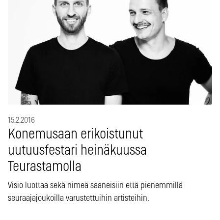
15.2.2016
Konemusaan erikoistunut
uutuusfestari heinäkuussa
Teurastamolla
Visio luottaa sekä nimeä saaneisiin että pienemmillä
seuraajajoukoilla varustettuihin artisteihin.