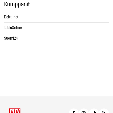
Kumppanit
Deitti.net
TableOnline
Suomi24