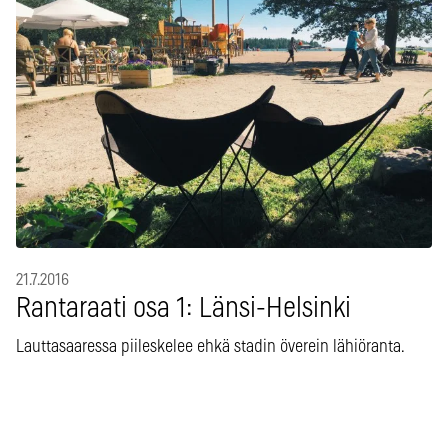
21.7.2016
Rantaraati osa 1: Länsi-Helsinki
Lauttasaaressa piileskelee ehkä stadin överein lähiöranta.