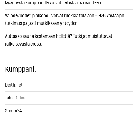
kysymystä kumppanille voivat pelastaa parisuhteen
Vaihdevuodet ja alkoholi voivat ruokkia toisiaan – 936 vastaajan
tutkimus paljasti mutkikkaan yhteyden
Auttaako sauna kestämään hellettä? Tutkijat muistuttavat
ratkaisevasta erosta
Kumppanit
Deitti.net
TableOnline
Suomi24