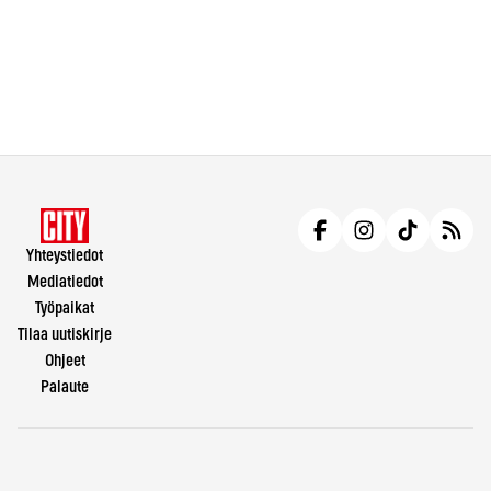
Yhteystiedot
Mediatiedot
Työpaikat
Tilaa uutiskirje
Ohjeet
Palaute