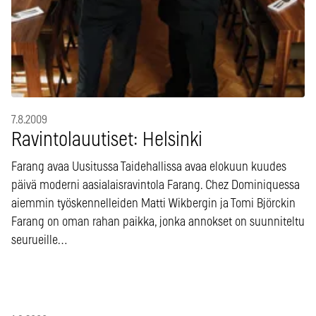
7.8.2009
Ravintolauutiset: Helsinki
Farang avaa Uusitussa Taidehallissa avaa elokuun kuudes
päivä moderni aasialaisravintola Farang. Chez Dominiquessa
aiemmin työskennelleiden Matti Wikbergin ja Tomi Björckin
Farang on oman rahan paikka, jonka annokset on suunniteltu
seurueille…