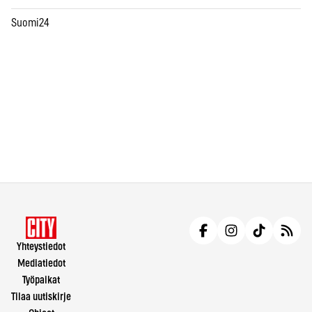
Suomi24
Yhteystiedot
Mediatiedot
Työpaikat
Tilaa uutiskirje