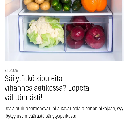
7.1.2026
Säilytätkö sipuleita
vihanneslaatikossa? Lopeta
välittömästi!
Jos sipulit pehmenevät tai alkavat haista ennen aikojaan, syy
löytyy usein väärästä säilytyspaikasta.