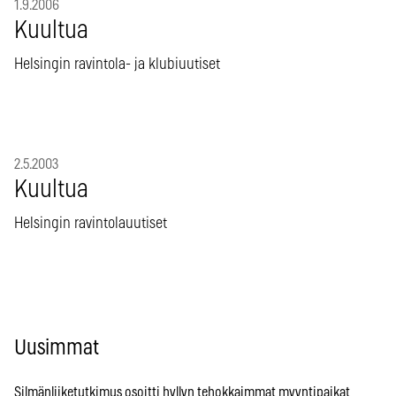
1.9.2006
Kuultua
Helsingin ravintola- ja klubiuutiset
2.5.2003
Kuultua
Helsingin ravintolauutiset
Uusimmat
Silmänliiketutkimus osoitti hyllyn tehokkaimmat myyntipaikat