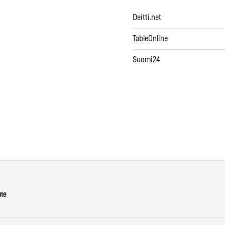
Deitti.net
TableOnline
Suomi24
ute