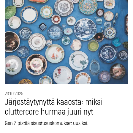
23.10.2025
Järjestäytynyttä kaaosta: miksi
cluttercore hurmaa juuri nyt
Gen Z pistää sisustususkomukset uusiksi.