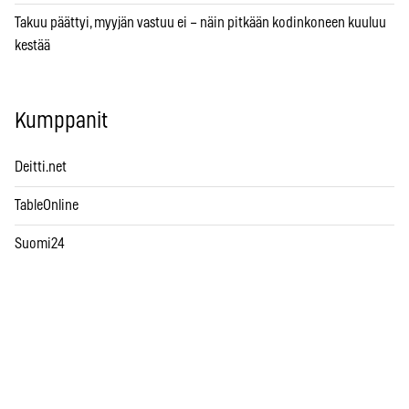
Takuu päättyi, myyjän vastuu ei – näin pitkään kodinkoneen kuuluu
kestää
Kumppanit
Deitti.net
TableOnline
Suomi24