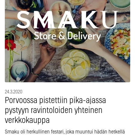
24.3.2020
Porvoossa pistettiin pika-ajassa
pystyyn ravintoloiden yhteinen
verkkokauppa
Smaku oli herkullinen festari, joka muuntui hädän hetkellä