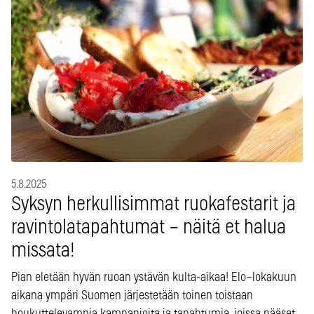
5.8.2025
Syksyn herkullisimmat ruokafestarit ja
ravintolatapahtumat – näitä et halua
missata!
Pian eletään hyvän ruoan ystävän kulta-aikaa! Elo–lokakuun
aikana ympäri Suomen järjestetään toinen toistaan