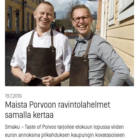
19.7.2016
Maista Porvoon ravintolahelmet
samalla kertaa
Smaku – Taste of Porvoo tarjoilee elokuun lopussa viiden
euron annoksina pilkahduksen kaupungin kovatasoiseen