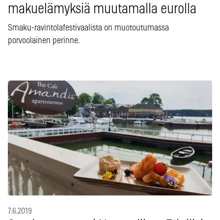
makuelämyksiä muutamalla eurolla
Smaku-ravintolafestivaalista on muotoutumassa
porvoolainen perinne.
7.6.2019