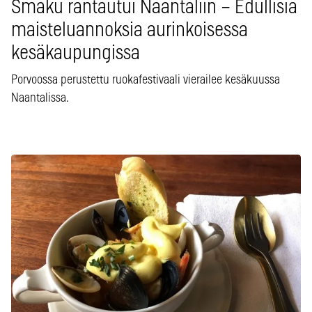
Smaku rantautui Naantaliin – Edullisia
maisteluannoksia aurinkoisessa
kesäkaupungissa
Porvoossa perustettu ruokafestivaali vierailee kesäkuussa
Naantalissa.