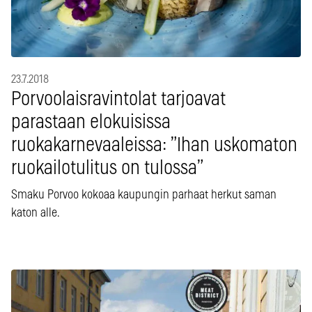
23.7.2018
Porvoolaisravintolat tarjoavat
parastaan elokuisissa
ruokakarnevaaleissa: ”Ihan uskomaton
ruokailotulitus on tulossa”
Smaku Porvoo kokoaa kaupungin parhaat herkut saman
katon alle.