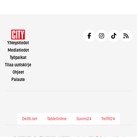
Yhteystiedot
Mediatiedot
Työpaikat
Tilaa uutiskirje
Ohjeet
Palaute
Deitti.net
TableOnline
Suomi24
Treffit24