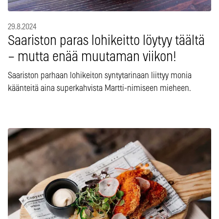
29.8.2024
Saariston paras lohikeitto löytyy täältä
– mutta enää muutaman viikon!
Saariston parhaan lohikeiton syntytarinaan liittyy monia
käänteitä aina superkahvista Martti-nimiseen mieheen.