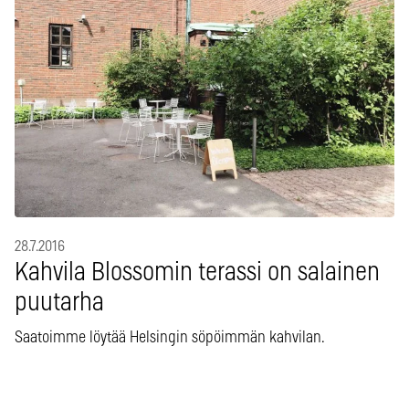
28.7.2016
Kahvila Blossomin terassi on salainen
puutarha
Saatoimme löytää Helsingin söpöimmän kahvilan.