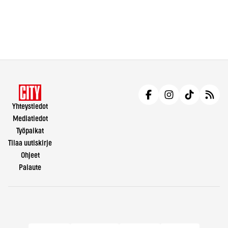
Yhteystiedot
Mediatiedot
Työpaikat
Tilaa uutiskirje
Ohjeet
Palaute