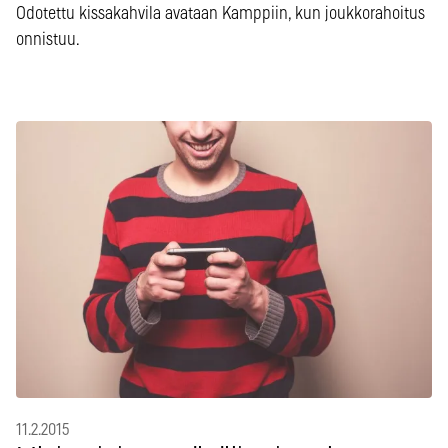
Odotettu kissakahvila avataan Kamppiin, kun joukkorahoitus
onnistuu.
11.2.2015