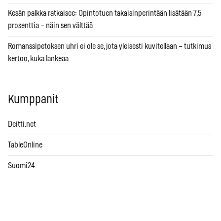
Kesän palkka ratkaisee: Opintotuen takaisinperintään lisätään 7,5
prosenttia – näin sen välttää
Romanssipetoksen uhri ei ole se, jota yleisesti kuvitellaan – tutkimus
kertoo, kuka lankeaa
Kumppanit
Deitti.net
TableOnline
Suomi24