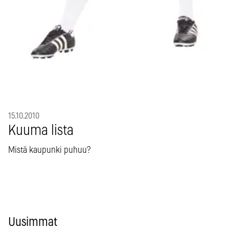
15.10.2010
Kuuma lista
Mistä kaupunki puhuu?
Uusimmat