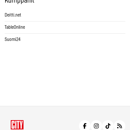
Kumppanit
Deitti.net
TableOnline
Suomi24