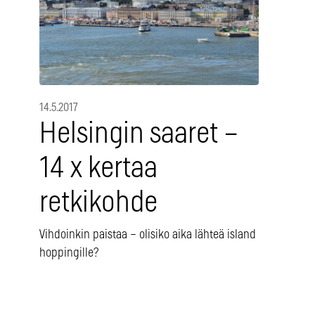
14.5.2017
Helsingin saaret –
14 x kertaa
retkikohde
Vihdoinkin paistaa – olisiko aika lähteä island
hoppingille?