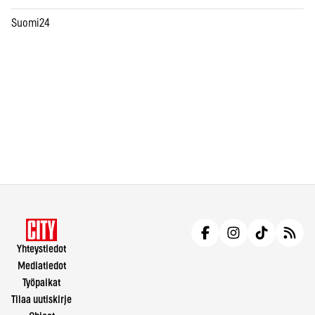
Suomi24
Yhteystiedot
Mediatiedot
Työpaikat
Tilaa uutiskirje