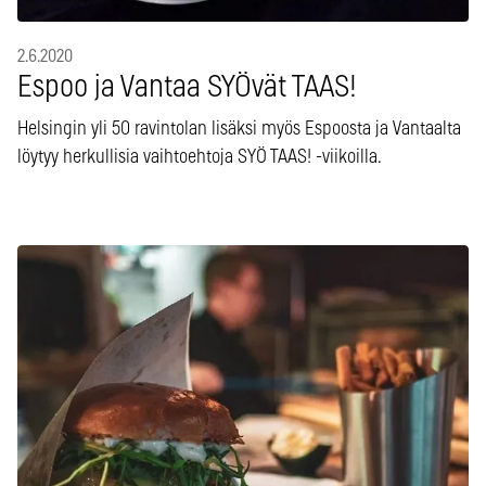
2.6.2020
Espoo ja Vantaa SYÖvät TAAS!
Helsingin yli 50 ravintolan lisäksi myös Espoosta ja Vantaalta
löytyy herkullisia vaihtoehtoja SYÖ TAAS! -viikoilla.