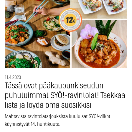
11.4.2023
Tässä ovat pääkaupunkiseudun
puhutuimmat SYÖ!-ravintolat! Tsekkaa
lista ja löydä oma suosikkisi
Mahtavista ravintolatarjouksista kuuluisat SYÖ!-viikot
käynnistyvät 14. huhtikuuta.