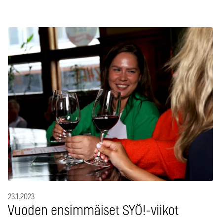
23.1.2023
Vuoden ensimmäiset SYÖ!-viikot