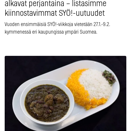
alkavat perjantaina – listasimme
kiinnostavimmat SYÖ!-uutuudet
Vuoden ensimmäisiä SYÖ!-viikkoja vietetään 27.1.-9.2.
kymmenessä eri kaupungissa ympäri Suomea.