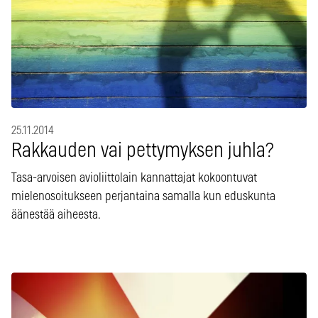
25.11.2014
Rakkauden vai pettymyksen juhla?
Tasa-arvoisen avioliittolain kannattajat kokoontuvat
mielenosoitukseen perjantaina samalla kun eduskunta
äänestää aiheesta.