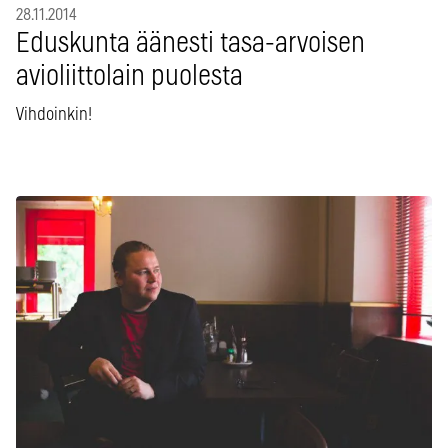
28.11.2014
Eduskunta äänesti tasa-arvoisen
avioliittolain puolesta
Vihdoinkin!