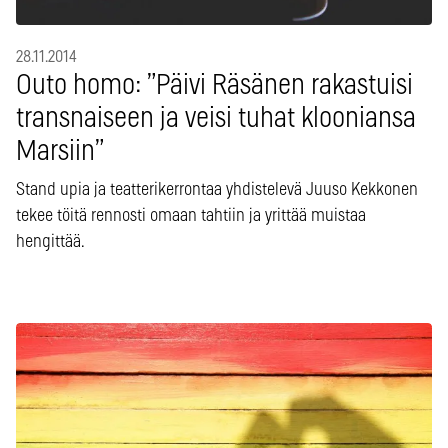
28.11.2014
Outo homo: ”Päivi Räsänen rakastuisi
transnaiseen ja veisi tuhat klooniansa
Marsiin”
Stand upia ja teatterikerrontaa yhdistelevä Juuso Kekkonen
tekee töitä rennosti omaan tahtiin ja yrittää muistaa
hengittää.