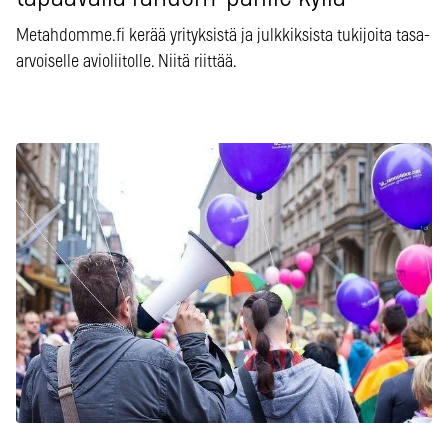
Metahdomme.fi kerää yrityksistä ja julkkiksista tukijoita tasa-
arvoiselle avioliitolle. Niitä riittää.