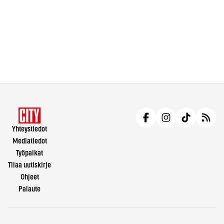
Yhteystiedot
Mediatiedot
Työpaikat
Tilaa uutiskirje
Ohjeet
Palaute