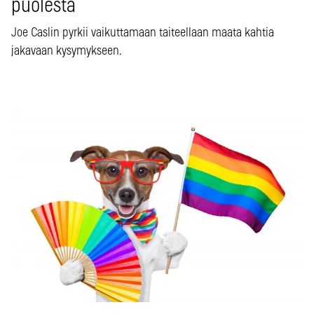
puolesta
Joe Caslin pyrkii vaikuttamaan taiteellaan maata kahtia
jakavaan kysymykseen.