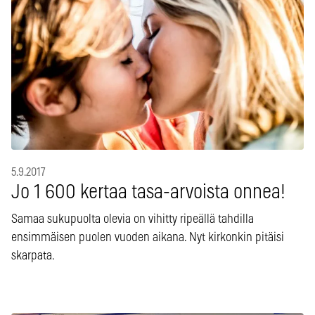
5.9.2017
Jo 1 600 kertaa tasa-arvoista onnea!
Samaa sukupuolta olevia on vihitty ripeällä tahdilla
ensimmäisen puolen vuoden aikana. Nyt kirkonkin pitäisi
skarpata.