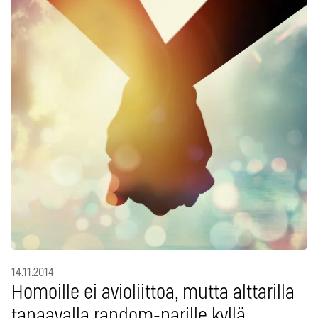
14.11.2014
Homoille ei avioliittoa, mutta alttarilla
tapaavalla random-parille kyllä