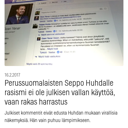
16.2.2017
Perussuomalaisten Seppo Huhdalle
rasismi ei ole julkisen vallan käyttöä,
vaan rakas harrastus
Julkiset kommentit eivät edusta Huhdan mukaan virallisia
näkemyksiä. Hän vain puhuu lämpimikseen.