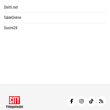
Deitti.net
TableOnline
Suomi24
Yhteystiedot