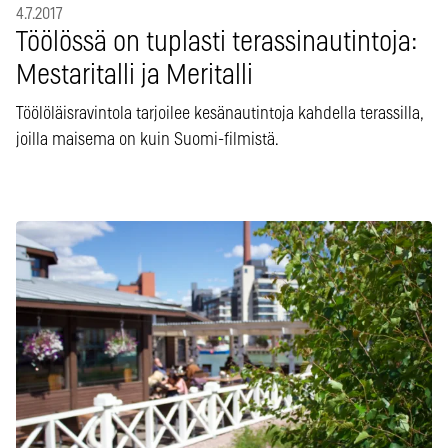
4.7.2017
Töölössä on tuplasti terassinautintoja:
Mestaritalli ja Meritalli
Töölöläisravintola tarjoilee kesänautintoja kahdella terassilla,
joilla maisema on kuin Suomi-filmistä.