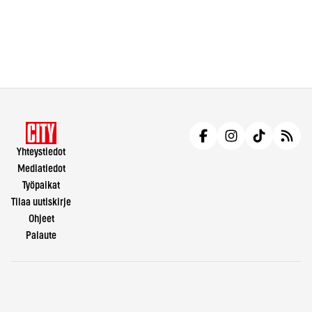
Yhteystiedot
Mediatiedot
Työpaikat
Tilaa uutiskirje
Ohjeet
Palaute