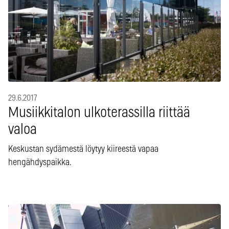
29.6.2017
Musiikkitalon ulkoterassilla riittää
valoa
Keskustan sydämestä löytyy kiireestä vapaa
hengähdyspaikka.