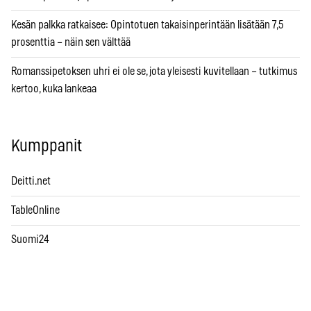
Kesän palkka ratkaisee: Opintotuen takaisinperintään lisätään 7,5
prosenttia – näin sen välttää
Romanssipetoksen uhri ei ole se, jota yleisesti kuvitellaan – tutkimus
kertoo, kuka lankeaa
Kumppanit
Deitti.net
TableOnline
Suomi24