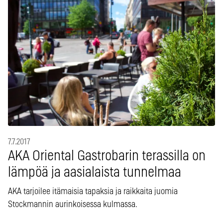
7.7.2017
AKA Oriental Gastrobarin terassilla on
lämpöä ja aasialaista tunnelmaa
AKA tarjoilee itämaisia tapaksia ja raikkaita juomia
Stockmannin aurinkoisessa kulmassa.