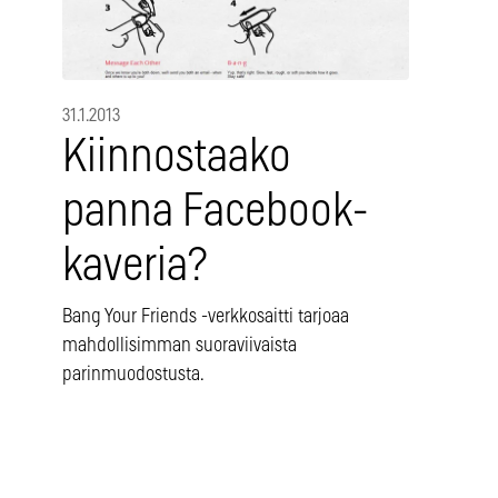
31.1.2013
Kiinnostaako
panna Facebook-
kaveria?
Bang Your Friends -verkkosaitti tarjoaa
mahdollisimman suoraviivaista
parinmuodostusta.