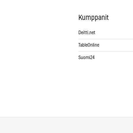
Kumppanit
Deitti.net
TableOnline
Suomi24