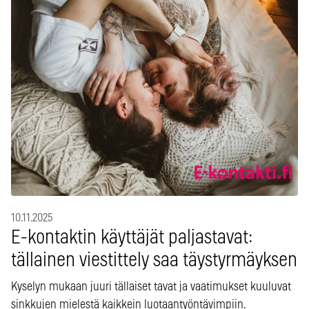
10.11.2025
E-kontaktin käyttäjät paljastavat:
tällainen viestittely saa täystyrmäyksen
Kyselyn mukaan juuri tällaiset tavat ja vaatimukset kuuluvat
sinkkujen mielestä kaikkein luotaantyöntävimpiin.