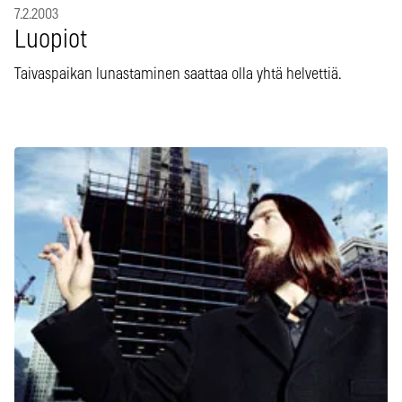
7.2.2003
Luopiot
Taivaspaikan lunastaminen saattaa olla yhtä helvettiä.