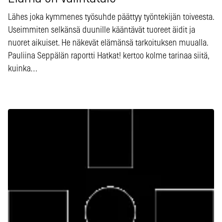
Lähes joka kymmenes työsuhde päättyy työntekijän toiveesta.
Useimmiten selkänsä duunille kääntävät tuoreet äidit ja
nuoret aikuiset. He näkevät elämänsä tarkoituksen muualla.
Pauliina Seppälän raportti Hatkat! kertoo kolme tarinaa siitä,
kuinka…