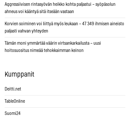
Aggressiivisen rintasyövän heikko kohta paljastui – syöpäsolun
ahneus voi kääntyä sitä itseään vastaan
Korvien soiminen voi liittyä myös leukaan – 47 349 ihmisen aineisto
paljasti vahvan yhteyden
Tämän moni ymmärtää väärin virtsankarkailusta – uusi
hoitosuositus nimeää tehokkaimman keinon
Kumppanit
Deitti.net
TableOnline
Suomi24