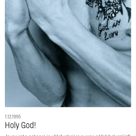
1.12.1995
Holy God!