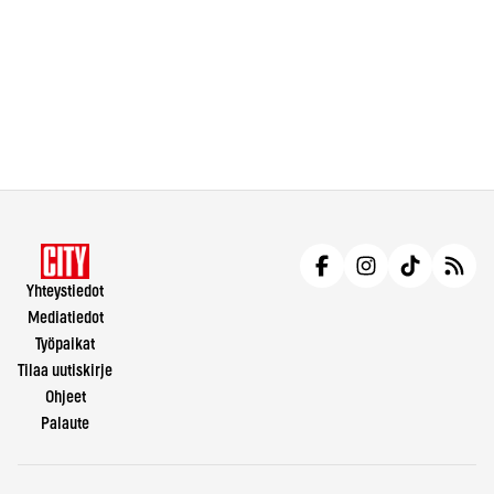
Yhteystiedot
Mediatiedot
Työpaikat
Tilaa uutiskirje
Ohjeet
Palaute