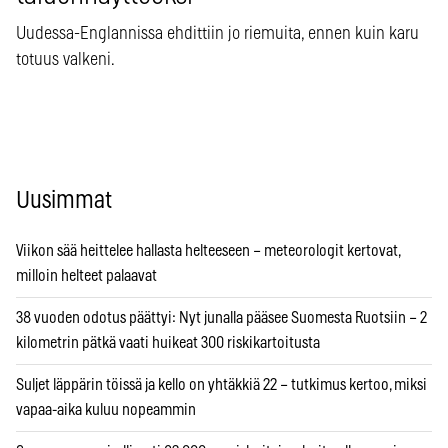
Uudessa-Englannissa ehdittiin jo riemuita, ennen kuin karu
totuus valkeni.
Uusimmat
Viikon sää heittelee hallasta helteeseen – meteorologit kertovat,
milloin helteet palaavat
38 vuoden odotus päättyi: Nyt junalla pääsee Suomesta Ruotsiin – 2
kilometrin pätkä vaati huikeat 300 riskikartoitusta
Suljet läppärin töissä ja kello on yhtäkkiä 22 – tutkimus kertoo, miksi
vapaa-aika kuluu nopeammin