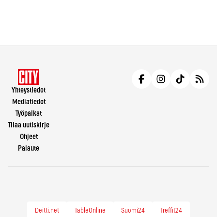
Yhteystiedot
Mediatiedot
Työpaikat
Tilaa uutiskirje
Ohjeet
Palaute
Deitti.net
TableOnline
Suomi24
Treffit24